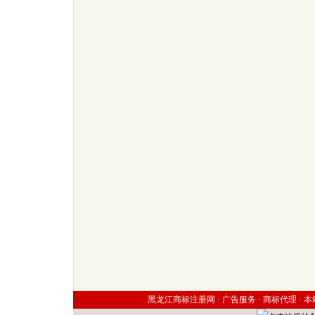
黑龙江商标注册网 ·
广告服务
·
商标代理
·
本