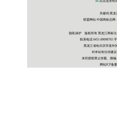
关键词:黑
联盟网站:
中国商标总网
隐私保护 版权所有 黑龙江商标注
联系电话:0451-89098765 手机：
黑龙江省哈尔滨市道外区先
对本站有任何建议
未经授权禁止转载、摘编
网站ICP备