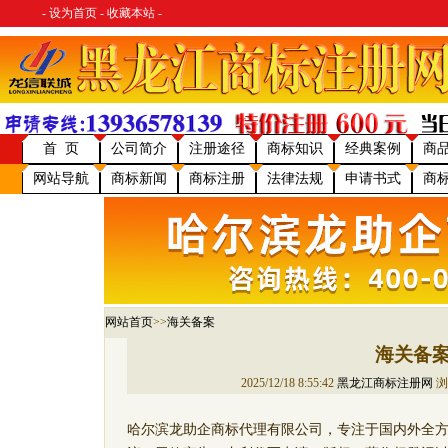
-
设为首页
-
收藏本站
-
首 页
公司简介
注册途径
商标知识
经典案例
商
网站导航
商标新闻
商标注册
法律法规
申请书式
商
网站首页
>>
海关备案
海关备
2025/12/18 8:55:42
黑龙江商标注册网
浏
哈尔滨龙助企商标代理有限公司，专注于国内外全