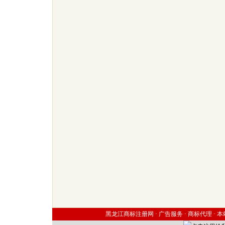
黑龙江商标注册网 ·
广告服务
·
商标代理
·
本