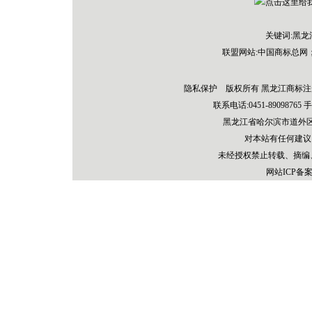
关键词:黑
联盟网站:
中国商标总网
隐私保护 版权所有 黑龙江商标注
联系电话:0451-89098765 手机：
黑龙江省哈尔滨市道外区先
对本站有任何建议
未经授权禁止转载、摘编
网站ICP备