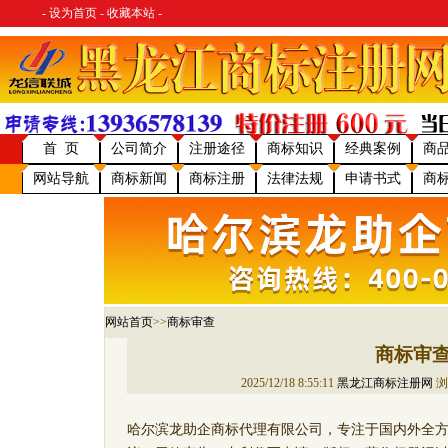
-
设为首页
-
收藏本站
-
首 页
公司简介
注册途径
商标知识
经典案例
商
网站导航
商标新闻
商标注册
法律法规
申请书式
商
网站首页
>>
商标审查
商标审
2025/12/18 8:55:11
黑龙江商标注册网
浏
哈尔滨龙助企商标代理有限公司，专注于国内外全